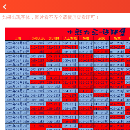
如果出现字体，图片看不齐全请横屏查看即可！