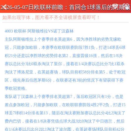
2026-05-07日欧联杯前瞻：首回合1球落后的阿斯顿
如果出现字体，图片看不齐全请横屏查看即可！
维拉能否击败前欧冠冠军诺丁汉森林？
4003 欧联杯 阿斯顿维拉VS诺丁汉森林
主队阿斯顿维拉上个赛季排名英超第6，因为净胜球的劣势无缘欧
冠，只能参加欧联，本赛季在欧联联赛阶段7胜1负，打进14球丢6球
积21分还是以净胜球的劣势排名第2，直接晋级16强，然后在1/8决
赛以总比分3比0双杀淘汰了里尔，接着在1/4决赛以总比分7比1双杀
淘汰了博洛尼亚，在英超赛场，球队目前积58分排名第5，处于欧冠
区，领先身后伯恩茅斯6分，在联赛还有3轮的情况下有望获得下赛
季欧冠资格。
客队诺丁汉森林上个赛季排名英超第7，落后欧冠区只有1分，也是
差点参加欧冠，只能参加欧联，在欧联联赛阶段4胜2平2负，打进15
球丢7球积14分排名第13，随后在淘汰赛附加赛以总比分4比2淘汰了
费内巴切，接着在1/8决赛凭借点球大战3比0淘汰了中日德兰，然后
在1/4决赛以总比分2比1淘汰了波尔图，在英超赛场球队目前积42分