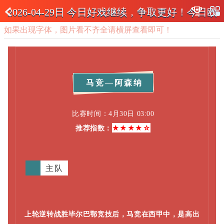
2026-04-29日 今日好戏继续，争取更好！今日欧
如果出现字体，图片看不齐全请横屏查看即可！
冠，会有何猫腻？
马竞—阿森纳
比赛时间：4
月30日 03:00
★★★★☆
推荐指数：
主队
上轮逆转战胜毕尔巴鄂竞技后，马竞在西甲中，是高出