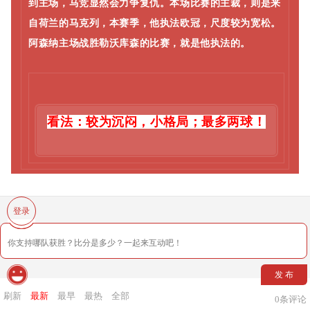
到主场，马竞显然会力争复仇。本场比赛的主裁，则是来
自荷兰的马克列，本赛季，他执法欧冠，尺度较为宽松。
阿森纳主场战胜勒沃库森的比赛，就是他执法的。
看法：较为沉闷，小格局；最多两球！
登录
发 布
刷新
最新
最早
最热
全部
0
条评论