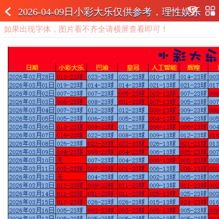
2026-04-09日小彩大乐仅供参考，理性娱乐
如果出现字体，图片看不齐全请横屏查看即可！